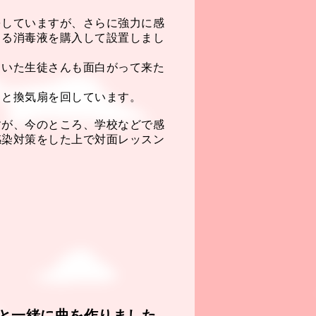
をしていますが、さらに強力に感
くる消毒液を購入して設置しまし
ていた生徒さんも面白がって来た
。
っと換気扇を回しています。
すが、今のところ、学校などで感
感染対策をした上で対面レッスン
と一緒に曲を作りました