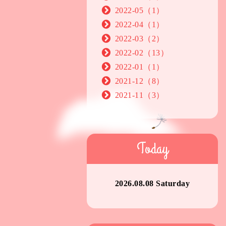
2022-05（1）
2022-04（1）
2022-03（2）
2022-02（13）
2022-01（1）
2021-12（8）
2021-11（3）
Today
2026.08.08 Saturday