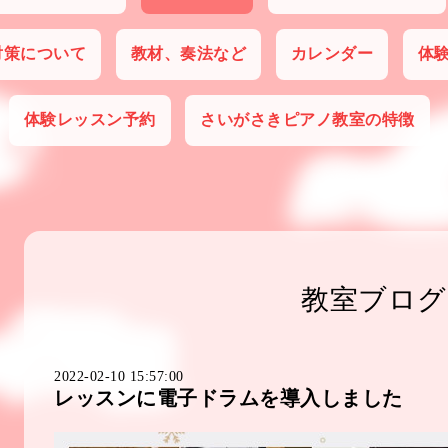
対策について
教材、奏法など
カレンダー
体
体験レッスン予約
さいがさきピアノ教室の特徴
教室ブログ
2022-02-10 15:57:00
レッスンに電子ドラムを導入しました