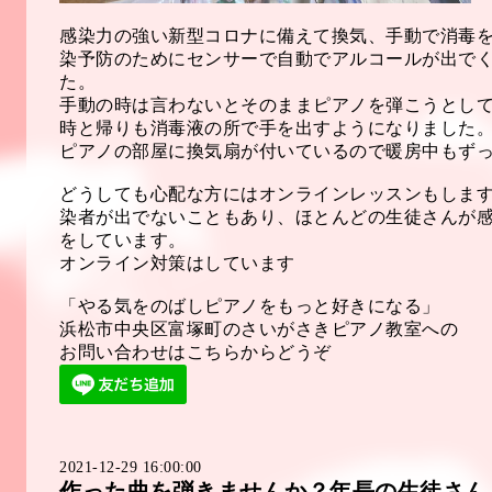
感染力の強い新型コロナに備えて換気、手動で消毒
染予防のためにセンサーで自動でアルコールが出で
た。
手動の時は言わないとそのままピアノを弾こうとし
時と帰りも消毒液の所で手を出すようになりました
ピアノの部屋に換気扇が付いているので暖房中もず
どうしても心配な方にはオンラインレッスンもしま
染者が出でないこともあり、ほとんどの生徒さんが
をしています。
オンライン対策はしています
「やる気をのばしピアノをもっと好きになる」
浜松市中央区富塚町のさいがさきピアノ教室への
お問い合わせはこちらからどうぞ
2021-12-29 16:00:00
作った曲を弾きませんか？年長の生徒さん