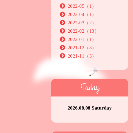
2022-05（1）
2022-04（1）
2022-03（2）
2022-02（13）
2022-01（1）
2021-12（8）
2021-11（3）
Today
2026.08.08 Saturday