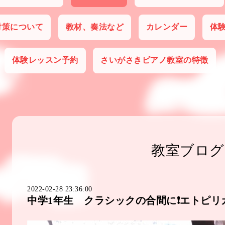
対策について
教材、奏法など
カレンダー
体
体験レッスン予約
さいがさきピアノ教室の特徴
教室ブログ
2022-02-28 23:36:00
中学1年生 クラシックの合間に❗️エトピリ