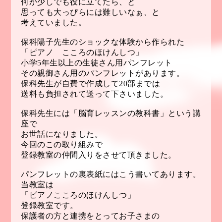
何か少しでも役に立てたら、と
思っても大っぴらには難しいなぁ、と
考えていました。
保科陽子先生のショックな体験から作られた
「ピアノ こころのほけんしつ」
小学5年生以上の生徒さん用パンフレット
その親御さん用のパンフレットがあります。
保科先生が自費で作成して20部までは
送料も負担されて送って下さいました。
保科先生には「脳育レッスンの教科書」という講
座で
お世話になりました。
今回のこの取り組みで
登録教室の仲間入りをさせて頂きました。
パンフレットの裏表紙にはこう書いてあります。
当教室は
「ピアノこころのほけんしつ」
登録教室です。
保護者の方と連携をとってお子さまの