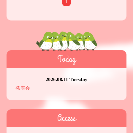
1
Today
2026.08.11 Tuesday
発表会
Access