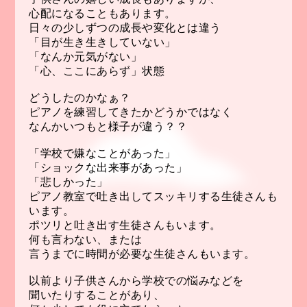
心配になることもあります。
日々の少しずつの成長や変化とは違う
「目が生き生きしていない」
「なんか元気がない」
「心、ここにあらず」状態
どうしたのかなぁ？
ピアノを練習してきたかどうかではなく
なんかいつもと様子が違う？？
「学校で嫌なことがあった」
「ショックな出来事があった」
「悲しかった」
ピアノ教室で吐き出してスッキリする生徒さんも
います。
ポツリと吐き出す生徒さんもいます。
何も言わない、または
言うまでに時間が必要な生徒さんもいます。
以前より子供さんから学校での悩みなどを
聞いたりすることがあり、