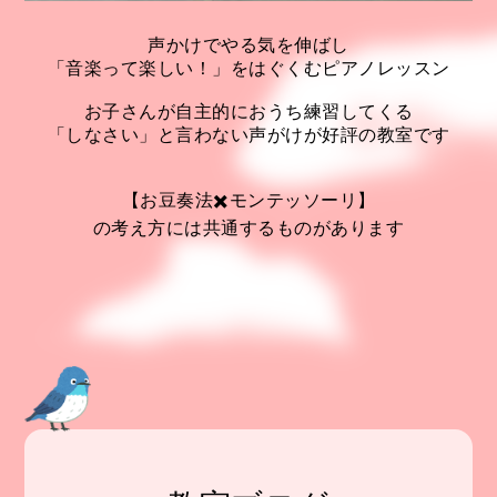
声かけでやる気を伸ばし
「音楽って楽しい！」をはぐくむピアノレッスン
お子さんが自主的におうち練習してくる
「しなさい」と言わない声がけが好評の教室です
【お豆奏法✖️モンテッソーリ】
の考え方には共通するものがあります