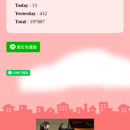
Today
:
15
Yesterday
:
412
Total
:
197087