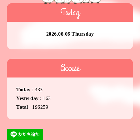
Today
2026.08.06 Thursday
Access
Today
:
333
Yesterday
:
163
Total
:
196259