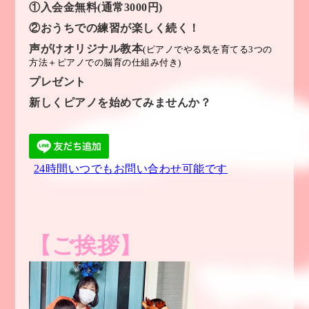
①入会金無料(通常3000円)
②おうちでの練習が楽しく続く！
声がけオリジナル教本
(ピアノでやる気を育てる3つの
方法＋ピアノでの脳育の仕組み付き)
プレゼント
新しくピアノを始めてみませんか？
24時間いつでもお問い合わせ
可能
です
【ご挨拶】