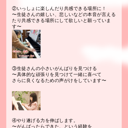
②いっしょに楽しんだり共感できる場所に！
〜生徒さんの嬉しい、悲しいなどの本音が言える
たり共感できる場所にして欲しいと願っていま
す〜
③生徒さんの小さいがんばりを見つける
〜具体的な頑張りを見つけて一緒に喜べて
さらに良くなるための声がけをしています〜
④やり遂げる力を伸ばします。
〜がんばったらできた、という経験を