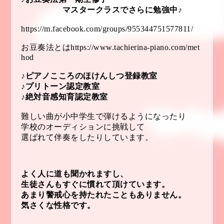
マスタークラスでさらに勉強中♪
https://m.facebook.com/groups/955344751577811/
お豆奏法とは
https://www.tachierina-piano.com/met
hod
♪ピアノこころのほけんしつ登録教室
♪プリトーン認定教室
♪絶対音感知育認定教室
難しい曲が小中学生で弾けるようになったり
学校のオーディションに挑戦して
選ばれて伴奏をしたりしています。
よく人に道も聞かれますし、
生徒さんもすぐに慣れて頂けています。
あまり警戒心を持たれたこともありません。
気さくな性格です。