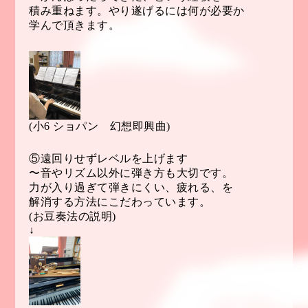
積み重ねます。やり遂げるには何が必要か
学んで頂きます。
(小6 ショパン 幻想即興曲)
⑤遠回りせずレベルを上げます
〜音やリズム以外に弾き方も大切です。
力が入り過ぎて弾きにくい、疲れる、を
解消する方法にこだわっています。
(お豆奏法の説明)
↓