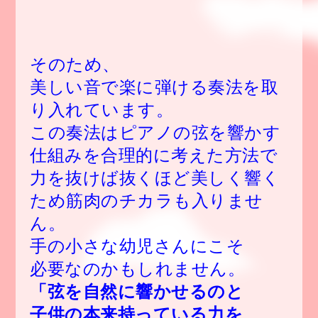
そのため、
美しい音で楽に弾ける奏法
を取
り入れています。
この奏法はピアノの弦を響かす
仕組みを合理的に考えた方法で
力を抜けば抜くほど美しく響く
ため筋肉のチカラも入りませ
ん。
手の小さな幼児さんにこそ
必要なのかもしれません。
「弦を自然に響かせるのと
子供の本来持っている力を