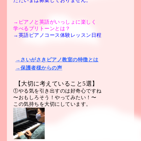
ただいまは募集しておりません。
→ピアノと英語がいっしょに楽しく
学べる
プリトーンとは？
→英語ピアノコース体験レッスン日程
→さいがさきピアノ教室の特徴とは
→保護者様からの声
【大切に考えていること5選】
①やる気を引き出すのは好奇心ですね
〜おもしろそう！やってみたい！〜
この気持ちを大切にしています。