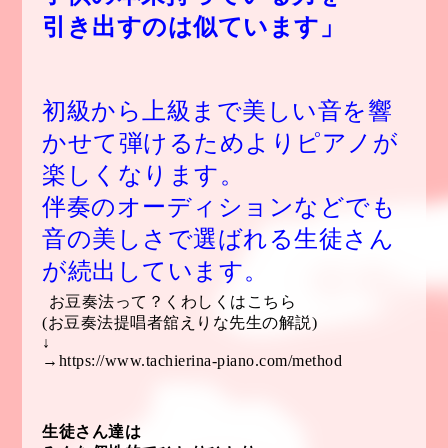
引き出すのは似ています」
初級から上級まで美しい音を響
かせて弾けるためよりピアノが
楽しく
なります。
伴奏のオーディションなどでも
音の美しさで選ばれる生徒さん
が
続出しています。
お豆奏法って？くわしくはこちら
(お豆奏法提唱者舘えりな先生の解説)
↓
→
https://www.tachierina-piano.com/method
生徒さん達は