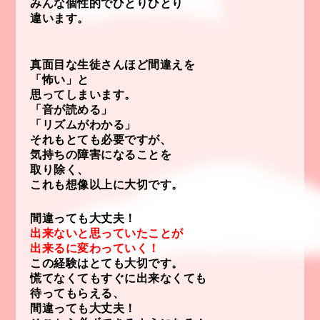
みんな
個性的でひとりひとり
違います。
真面目な生徒さんほど間違えを
「怖い」と
思ってしまいます。
「音が読める」
「リズムがわかる」
それもとても必要ですが、
気持ちの障害になることを
取り除く、
これも想像以上に大切です。
間違っても大丈夫！
出来ないと思っていたことが
出来るに変わっていく！
この経験はとても大切です。
慌てなくてもすぐに出来なくても
待ってもらえる、
間違っても大丈夫！