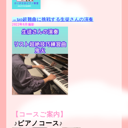
→tap超難曲に挑戦する生徒さんの演奏
2022年8月撮影
【コースご案内】
♪ピアノコース♪