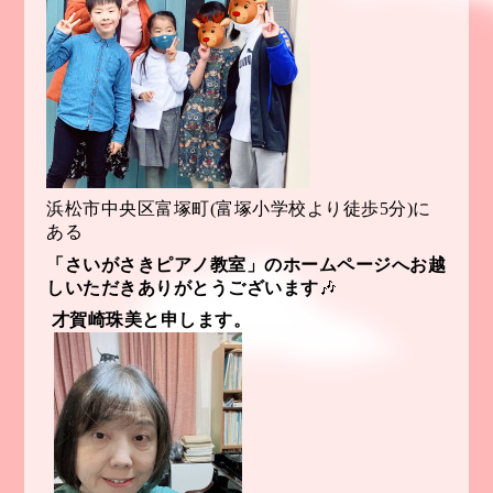
浜松市中央区富塚町(富塚小学校より徒歩5分)に
ある
「さいがさきピアノ教室」のホームページへ
お越
しいただきありがとうございます
🎶
才賀崎珠美と申します。