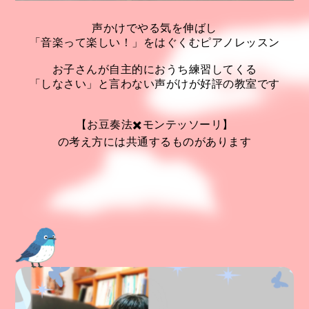
声かけでやる気を伸ばし
「音楽って楽しい！」をはぐくむピアノレッスン
お子さんが自主的におうち練習してくる
「しなさい」と言わない声がけが好評の教室です
【お豆奏法✖️モンテッソーリ】
の考え方には共通するものがあります