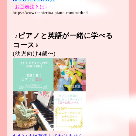
お豆奏法とは↓
https://www.tachierina-piano.com/method
ピアノと英語が一緒に学べる
♪
コース♪
(幼児向け4歳〜)