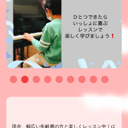
現在、幅広い年齢層の方と楽しくレッスン中！(2