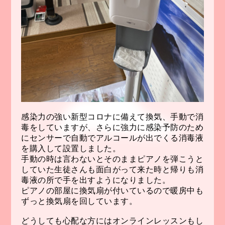
感染力の強い新型コロナに備えて換気、手動で消
毒をしていますが、さらに強力に感染予防のため
にセンサーで自動でアルコールが出でくる消毒液
を購入して設置しました。
手動の時は言わないとそのままピアノを弾こうと
していた生徒さんも面白がって来た時と帰りも消
毒液の所で手を出すようになりました。
ピアノの部屋に換気扇が付いているので暖房中も
ずっと換気扇を回しています。
どうしても心配な方にはオンラインレッスンもし