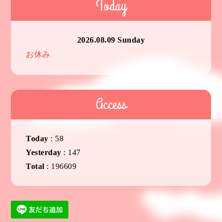
Today
2026.08.09 Sunday
お休み
Access
Today
:
58
Yesterday
:
147
Total
:
196609