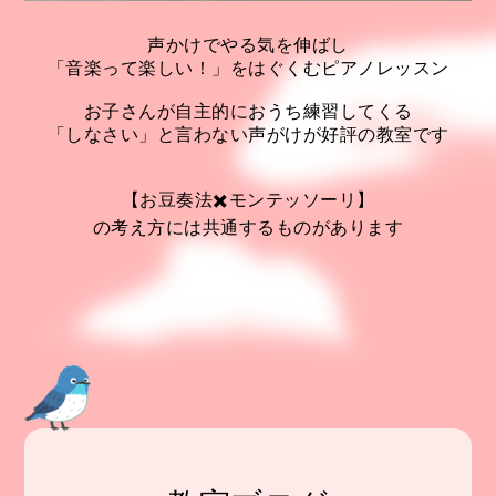
声かけでやる気を伸ばし
「音楽って楽しい！」をはぐくむピアノレッスン
お子さんが自主的におうち練習してくる
「しなさい」と言わない声がけが好評の教室です
【お豆奏法✖️モンテッソーリ】
の考え方には共通するものがあります