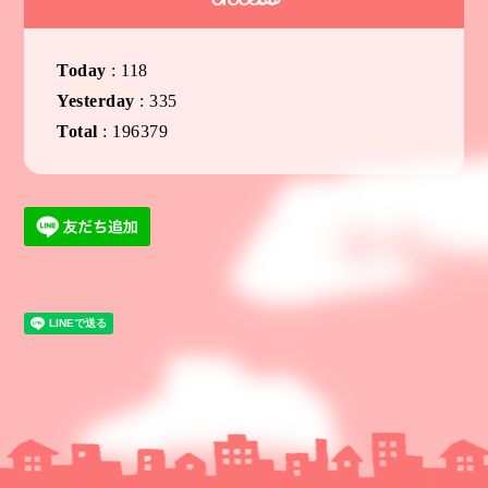
Today
:
118
Yesterday
:
335
Total
:
196379