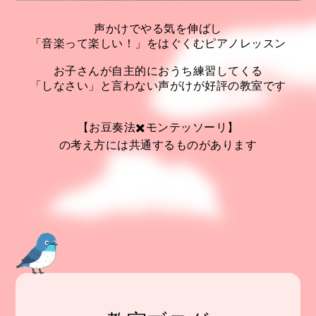
声かけでやる気を伸ばし
「音楽って楽しい！」をはぐくむピアノレッスン
お子さんが自主的におうち練習してくる
「しなさい」と言わない声がけが好評の教室です
【お豆奏法✖️モンテッソーリ】
の考え方には共通するものがあります