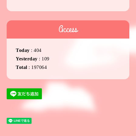
Access
Today
:
404
Yesterday
:
109
Total
:
197064