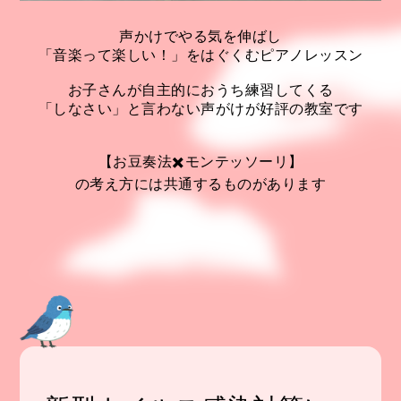
声かけでやる気を伸ばし
「音楽って楽しい！」をはぐくむピアノレッスン
お子さんが自主的におうち練習してくる
「しなさい」と言わない声がけが好評の教室です
【お豆奏法✖️モンテッソーリ】
の考え方には共通するものがあります