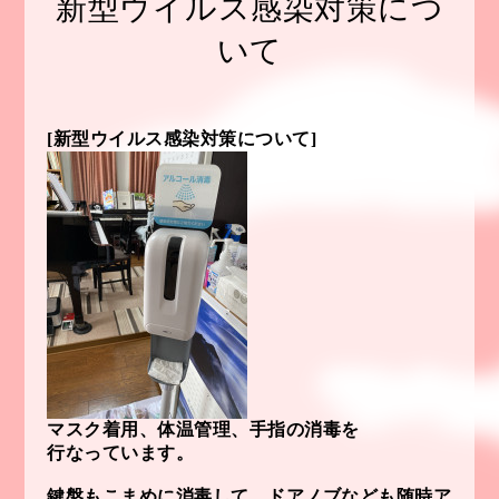
新型ウイルス感染対策につ
いて
[新型ウイルス感染対策について]
マスク着用、体温管理、手指の消毒を
行なっています。
鍵盤もこまめに消毒して、ドアノブなども随時ア