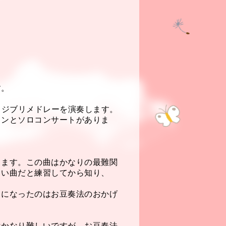
す。
とジブリメドレーを演奏します。
スンとソロコンサートがありま
も
きます。この曲はかなりの最難関
白い曲だと練習してから知り、
うになったのはお豆奏法のおかげ
はかなり難しいですが、お豆奏法