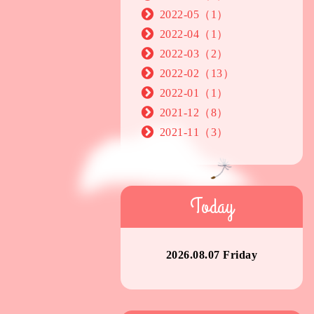
2022-05（1）
2022-04（1）
2022-03（2）
2022-02（13）
2022-01（1）
2021-12（8）
2021-11（3）
Today
2026.08.07 Friday