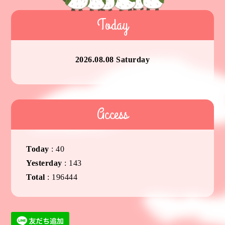
Today
2026.08.08 Saturday
Access
Today
:
40
Yesterday
:
143
Total
:
196444