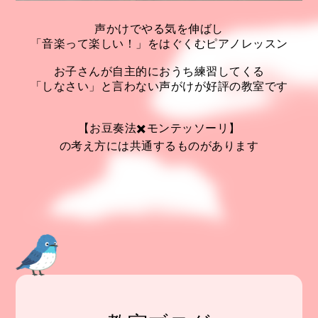
声かけでやる気を伸ばし
「音楽って楽しい！」をはぐくむピアノレッスン
お子さんが自主的におうち練習してくる
「しなさい」と言わない声がけが好評の教室です
【お豆奏法✖️モンテッソーリ】
の考え方には共通するものがあります