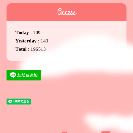
Access
Today
:
109
Yesterday
:
143
Total
:
196513