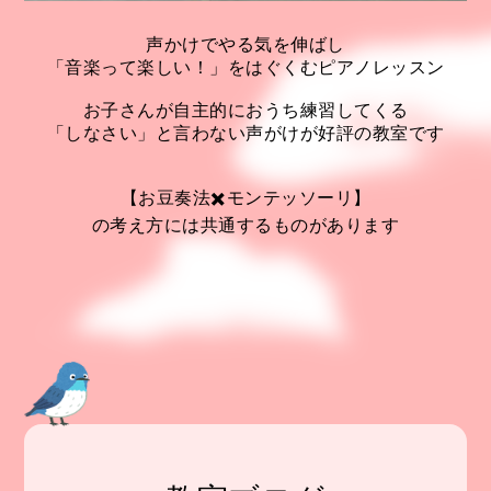
声かけでやる気を伸ばし
「音楽って楽しい！」をはぐくむピアノレッスン
お子さんが自主的におうち練習してくる
「しなさい」と言わない声がけが好評の教室です
【お豆奏法✖️モンテッソーリ】
の考え方には共通するものがあります