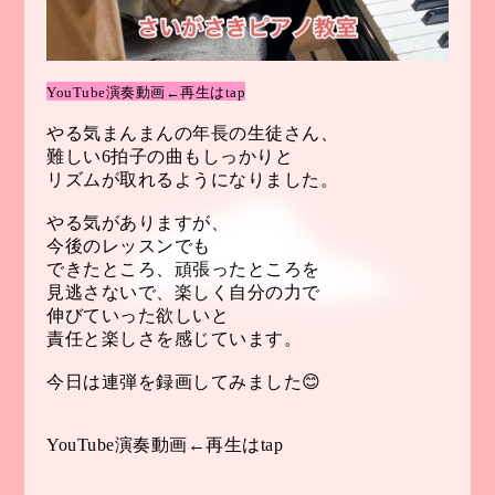
YouTube
演奏動画
←再生はtap
やる気まんまんの年長の生徒さん、
難しい6拍子の曲もしっかりと
リズムが取れるようになりました。
やる気がありますが、
今後のレッスンでも
できたところ、頑張ったところを
見逃さないで、楽しく自分の力で
伸びていった欲しいと
責任と楽しさを感じています。
今日は連弾を録画してみました😊
YouTube
演奏動画
←再生はtap