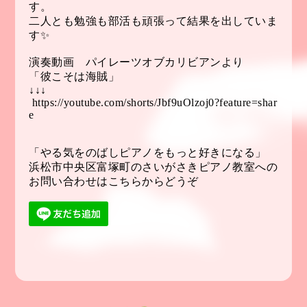
す。
二人とも勉強も部活も頑張って結果を出していま
す✨
演奏動画 パイレーツオブカリビアンより
「彼こそは海賊」
↓↓↓
https://youtube.com/shorts/Jbf9uOlzoj0?feature=shar
e
「やる気をのばしピアノをもっと好きになる」
浜松市中央区富塚町のさいがさきピアノ教室への
お問い合わせはこちらからどうぞ