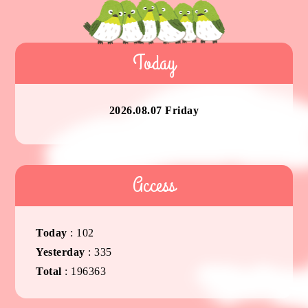
Today
2026.08.07 Friday
Access
Today
:
102
Yesterday
:
335
Total
:
196363