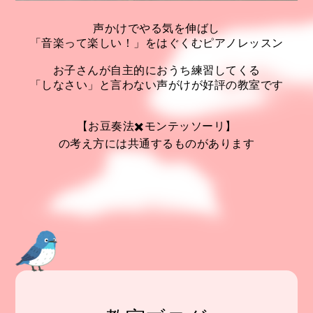
声かけでやる気を伸ばし
「音楽って楽しい！」をはぐくむピアノレッスン
お子さんが自主的におうち練習してくる
「しなさい」と言わない声がけが好評の教室です
【お豆奏法✖️モンテッソーリ】
の考え方には共通するものがあります