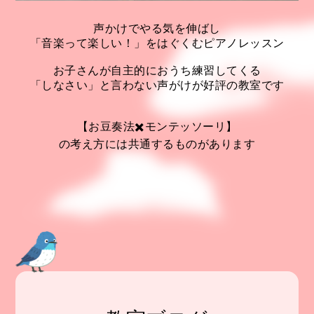
声かけでやる気を伸ばし
「音楽って楽しい！」をはぐくむピアノレッスン
お子さんが自主的におうち練習してくる
「しなさい」と言わない声がけが好評の教室です
【お豆奏法✖️モンテッソーリ】
の考え方には共通するものがあります