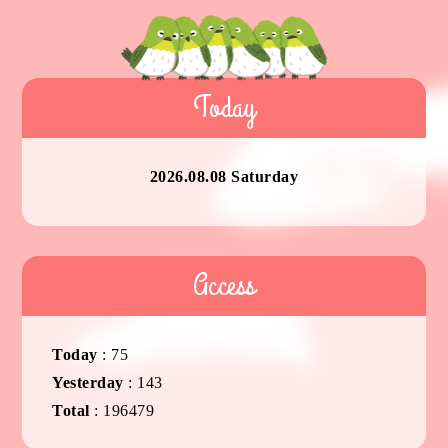
Today
2026.08.08 Saturday
Access
Today
:
75
Yesterday
:
143
Total
:
196479