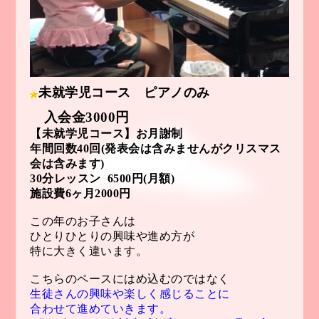
未就学児コース ピアノのみ
入会金3000円
【
未就学児コース】お月謝制
年間回数40回(発表会は含みませんがクリスマス
会は含みます)
30分レッスン 6500円(月額)
施設費6ヶ月2000円
この年のお子さんは
ひとりひとりの興味
や進め方が
特に大きく違います。
こちらのペースにはめ込むのではなく
生徒さんの興味や楽しく感じることに
合
わせて進めていきます。