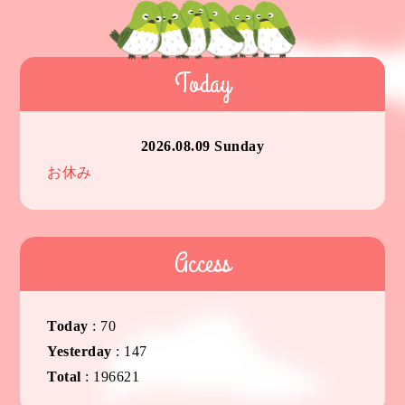
Today
2026.08.09 Sunday
お休み
Access
Today
:
70
Yesterday
:
147
Total
:
196621