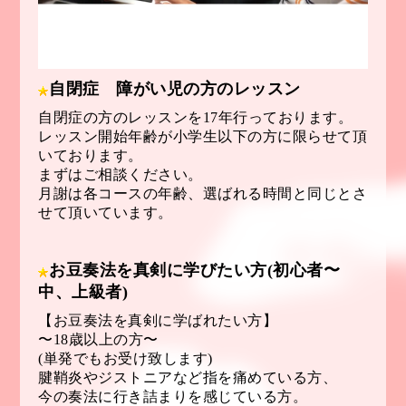
自閉症 障がい児の方のレッスン
自閉症の方のレッスンを17年行っております。
レッスン開始年齢が小学生以下の方に限らせて頂
いております。
まずはご相談ください。
月謝は各コースの年齢、選ばれる時間と同じとさ
せて頂いています。
お豆奏法を真剣に学びたい方(初心者〜
中、上級者)
【お豆奏法を真剣に学ばれたい方】
〜18歳以上の方〜
(単発でもお受け致します)
腱鞘炎やジストニアなど指を痛めている方、
今の奏法に行き詰まりを感じている方。