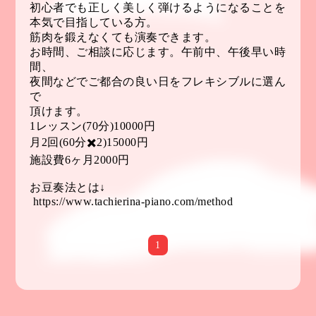
初心者でも正しく美しく弾けるようになることを
本気で目指している方。
筋肉を鍛えなくても演奏できます。
お時間、ご相談に応じます。午前中、午後早い時
間、
夜間などでご都合の良い日をフレキシブルに選ん
で
頂けます。
1レッスン(70分)10000円
月2回(60分✖️2)15000円
施設費6ヶ月2000円
お豆奏法とは↓
https://www.tachierina-piano.com/method
1