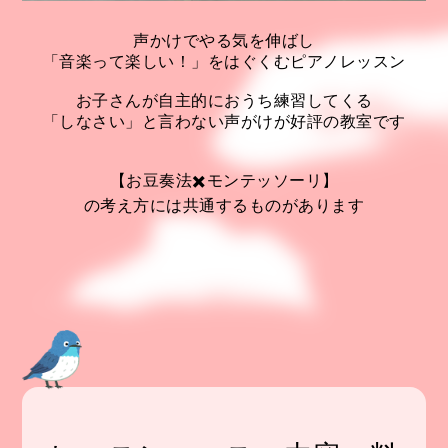
声かけでやる気を伸ばし
「音楽って楽しい！」をはぐくむピアノレッスン
お子さんが自主的におうち練習してくる
「しなさい」と言わない声がけが好評の教室です
【お豆奏法✖️モンテッソーリ】
の考え方には共通するものがあります