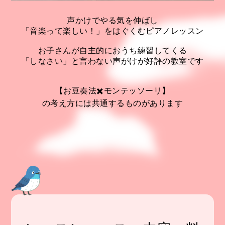
声かけでやる気を伸ばし
「音楽って楽しい！」をはぐくむピアノレッスン
お子さんが自主的におうち練習してくる
「しなさい」と言わない声がけが好評の教室です
【お豆奏法✖️モンテッソーリ】
の考え方には共通するものがあります