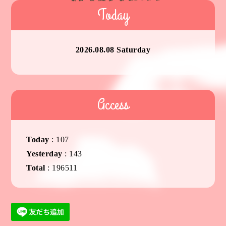
Today
2026.08.08 Saturday
Access
Today
:
107
Yesterday
:
143
Total
:
196511