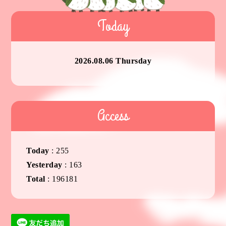
Today
2026.08.06 Thursday
Access
Today
:
255
Yesterday
:
163
Total
:
196181