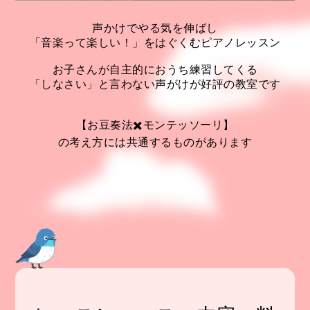
声かけでやる気を伸ばし
「音楽って楽しい！」をはぐくむピアノレッスン
お子さんが自主的におうち練習してくる
「しなさい」と言わない声がけが好評の教室です
【お豆奏法✖️モンテッソーリ】
の考え方には共通するものがあります