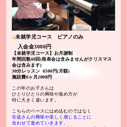
未就学児コース ピアノのみ
入会金3000円
【
未就学児コース】お月謝制
年間回数40回(発表会は含みませんがクリスマス
会は含みます)
30分レッスン 6500円(月額)
施設費6ヶ月2000円
この年のお子さんは
ひとりひとりの興味
や進め方が
特に大きく違います。
こちらのペースにはめ込むのではなく
生徒さんの興味や楽しく感じることに
合
わせて進めていきます。