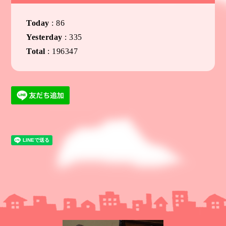
Today
:
86
Yesterday
:
335
Total
:
196347