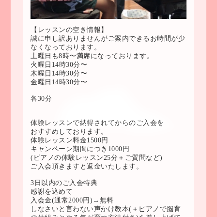
【レッスンの空き情報】
誠に申し訳ありませんがご案内できるお時間が少
なくなっております。
土曜日も8時〜満席になっております。
火曜日14時30分〜
木曜日14時30分〜
金曜日14時30分〜
各30分
体験レッスンで納得されてからのご入会を
おすすめしております。
体験レッスン料金1500円
キャンペーン期間につき1000円
(ピアノの体験レッスン25分＋ご質問など)
ご入会頂きますと返金いたします。
3日以内のご入会特典
感謝を込めて
入会金(通常2000円)→無料
しなさいと言わない声かけ教本(＋ピアノで脳育