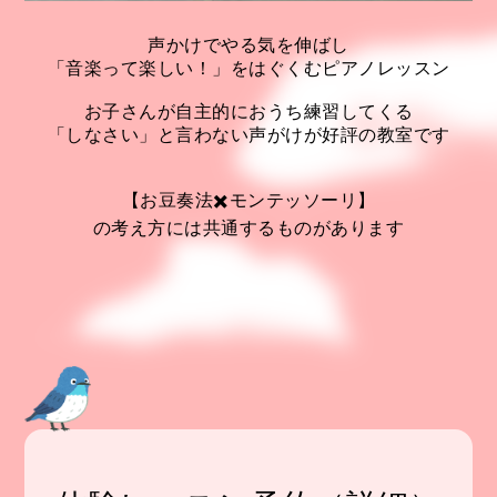
声かけでやる気を伸ばし
「音楽って楽しい！」をはぐくむピアノレッスン
お子さんが自主的におうち練習してくる
「しなさい」と言わない声がけが好評の教室です
【お豆奏法✖️モンテッソーリ】
の考え方には共通するものがあります