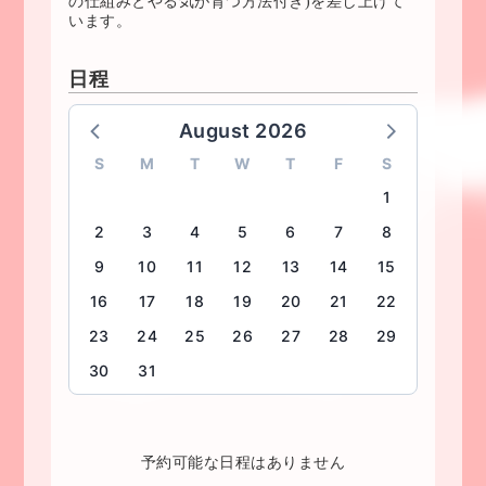
の仕組みとやる気が育つ方法付き)を差し上げて
います。
日程
August 2026
S
M
T
W
T
F
S
1
2
3
4
5
6
7
8
9
10
11
12
13
14
15
16
17
18
19
20
21
22
23
24
25
26
27
28
29
30
31
予約可能な日程はありません