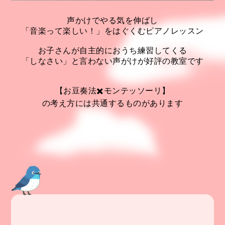
声かけでやる気を伸ばし
「音楽って楽しい！」をはぐくむピアノレッスン
お子さんが自主的におうち練習してくる
「しなさい」と言わない声がけが好評の教室です
【お豆奏法✖️モンテッソーリ】
の考え方には共通するものがあります