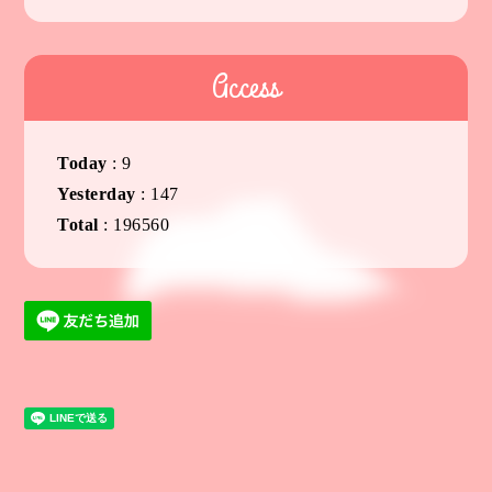
Access
Today
:
9
Yesterday
:
147
Total
:
196560