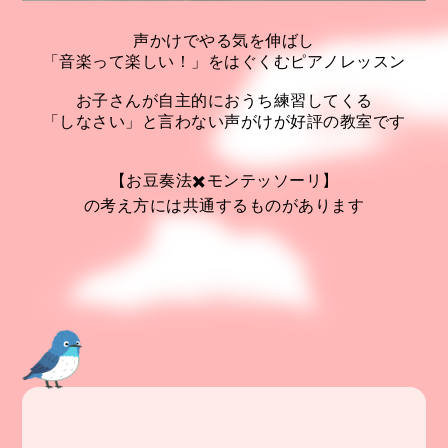
声かけでやる気を伸ばし
「音楽って楽しい！」をはぐくむピアノレッスン
お子さんが自主的におうち練習してくる
「しなさい」と言わない声がけが好評の教室です
【お豆奏法✖️モンテッソーリ】
の考え方には共通するものがあります