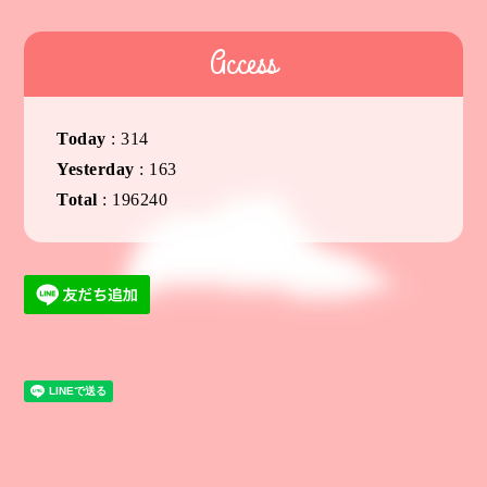
Access
Today
:
314
Yesterday
:
163
Total
:
196240