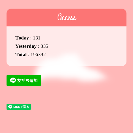
Access
Today
:
131
Yesterday
:
335
Total
:
196392