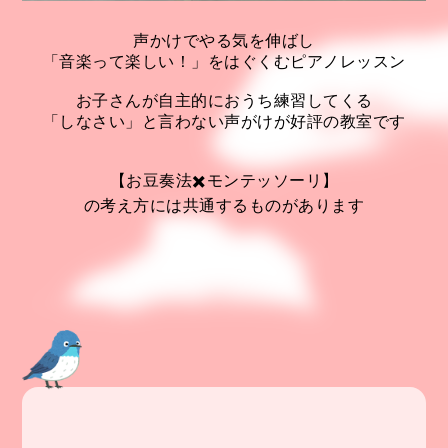
声かけでやる気を伸ばし
「音楽って楽しい！」をはぐくむピアノレッスン
お子さんが自主的におうち練習してくる
「しなさい」と言わない声がけが好評の教室です
【お豆奏法✖️モンテッソーリ】
の考え方には共通するものがあります