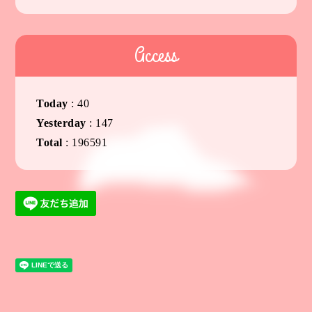
Access
Today
:
40
Yesterday
:
147
Total
:
196591