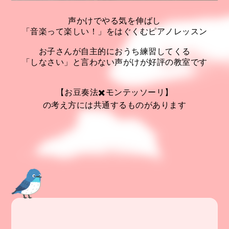
声かけでやる気を伸ばし
「音楽って楽しい！」をはぐくむピアノレッスン
お子さんが自主的におうち練習してくる
「しなさい」と言わない声がけが好評の教室です
【お豆奏法✖️モンテッソーリ】
の考え方には共通するものがあります