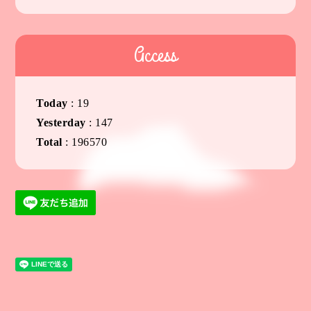
Access
Today
:
19
Yesterday
:
147
Total
:
196570