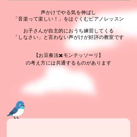
声かけでやる気を伸ばし
「音楽って楽しい！」をはぐくむピアノレッスン
お子さんが自主的におうち練習してくる
「しなさい」と言わない声がけが好評の教室です
【お豆奏法✖️モンテッソーリ】
の考え方には共通するものがあります