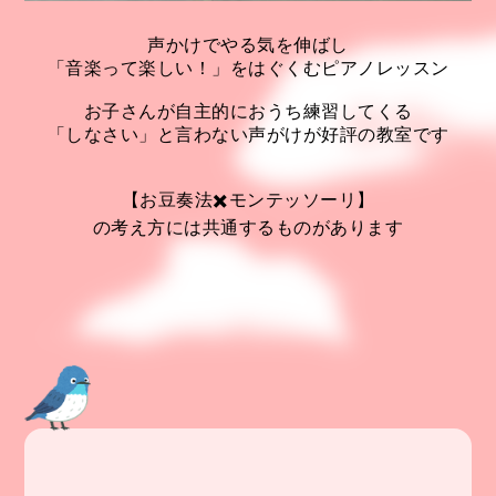
声かけでやる気を伸ばし
「音楽って楽しい！」をはぐくむピアノレッスン
お子さんが自主的におうち練習してくる
「しなさい」と言わない声がけが好評の教室です
【お豆奏法✖️モンテッソーリ】
の考え方には共通するものがあります