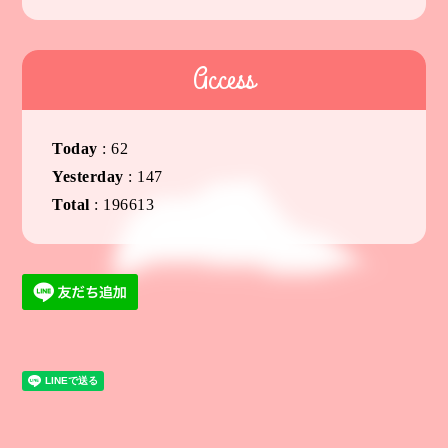
Access
Today
:
62
Yesterday
:
147
Total
:
196613