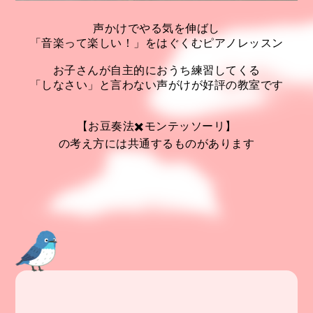
声かけでやる気を伸ばし
「音楽って楽しい！」をはぐくむピアノレッスン
お子さんが自主的におうち練習してくる
「しなさい」と言わない声がけが好評の教室です
【お豆奏法✖️モンテッソーリ】
の考え方には共通するものがあります