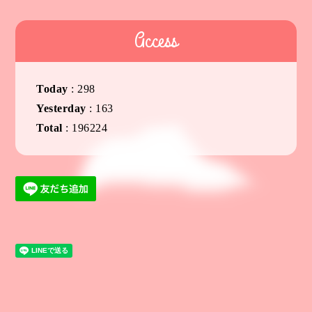
Access
Today
:
298
Yesterday
:
163
Total
:
196224