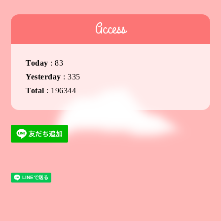
Access
Today
:
83
Yesterday
:
335
Total
:
196344