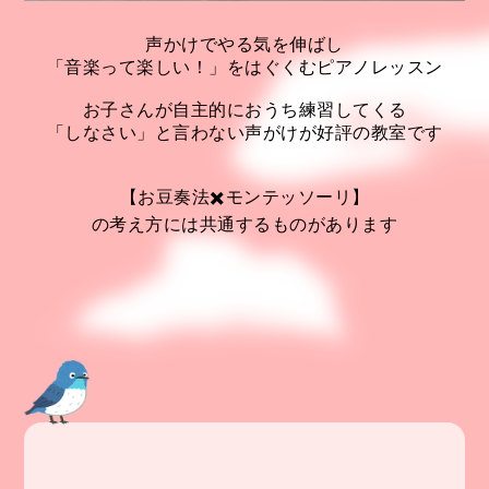
声かけでやる気を伸ばし
「音楽って楽しい！」をはぐくむピアノレッスン
お子さんが自主的におうち練習してくる
「しなさい」と言わない声がけが好評の教室です
【お豆奏法✖️モンテッソーリ】
の考え方には共通するものがあります