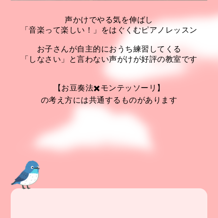
声かけでやる気を伸ばし
「音楽って楽しい！」をはぐくむピアノレッスン
お子さんが自主的におうち練習してくる
「しなさい」と言わない声がけが好評の教室です
【お豆奏法✖️モンテッソーリ】
の考え方には共通するものがあります