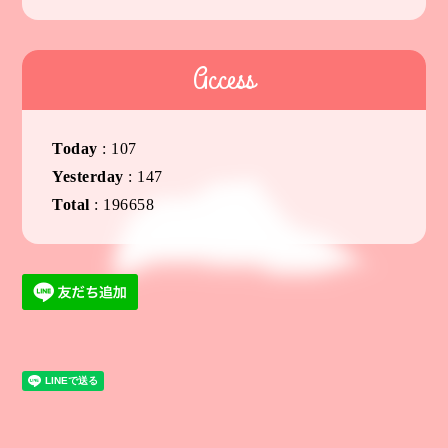
Access
Today
:
107
Yesterday
:
147
Total
:
196658