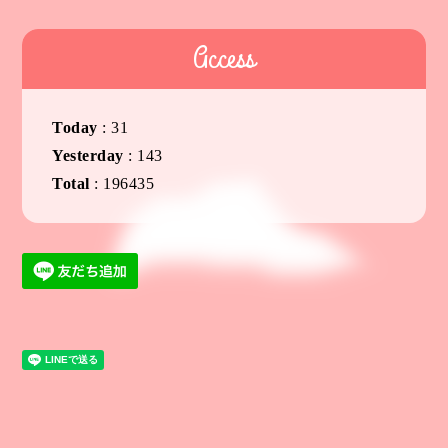
Access
Today
:
31
Yesterday
:
143
Total
:
196435