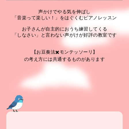
声かけでやる気を伸ばし
「音楽って楽しい！」をはぐくむピアノレッスン
お子さんが自主的におうち練習してくる
「しなさい」と言わない声がけが好評の教室です
【お豆奏法✖️モンテッソーリ】
の考え方には共通するものがあります