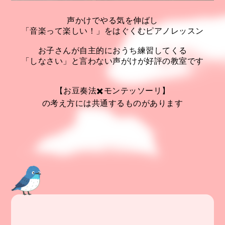
声かけでやる気を伸ばし
「音楽って楽しい！」をはぐくむピアノレッスン
お子さんが自主的におうち練習してくる
「しなさい」と言わない声がけが好評の教室です
【お豆奏法✖️モンテッソーリ】
の考え方には共通するものがあります