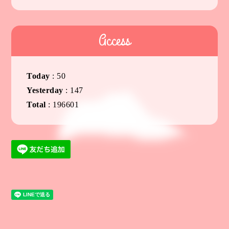
Access
Today
:
50
Yesterday
:
147
Total
:
196601