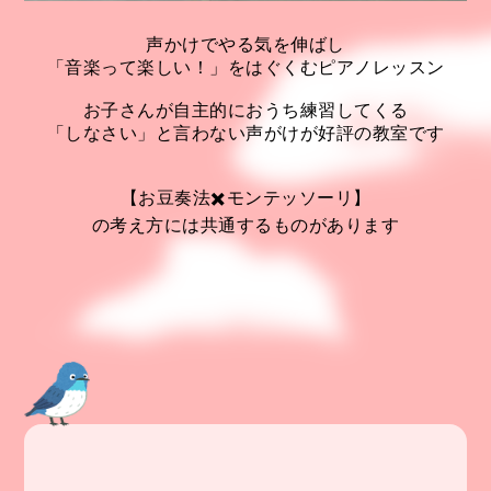
声かけでやる気を伸ばし
「音楽って楽しい！」をはぐくむピアノレッスン
お子さんが自主的におうち練習してくる
「しなさい」と言わない声がけが好評の教室です
【お豆奏法✖️モンテッソーリ】
の考え方には共通するものがあります