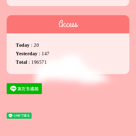
Access
Today
:
20
Yesterday
:
147
Total
:
196571