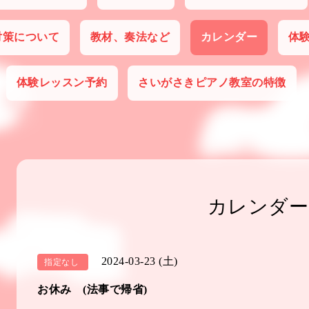
対策について
教材、奏法など
カレンダー
体
体験レッスン予約
さいがさきピアノ教室の特徴
カレンダー
2024-03-23 (土)
指定なし
お休み (法事で帰省)