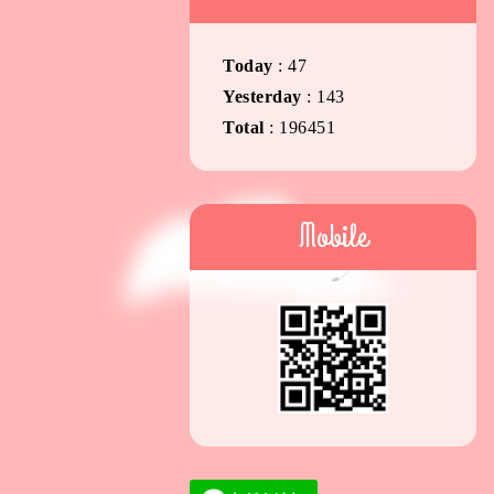
Today
:
47
Yesterday
:
143
Total
:
196451
Mobile