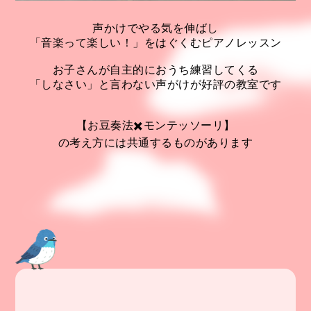
声かけでやる気を伸ばし
「音楽って楽しい！」をはぐくむピアノレッスン
お子さんが自主的におうち練習してくる
「しなさい」と言わない声がけが好評の教室です
【お豆奏法✖️モンテッソーリ】
の考え方には共通するものがあります