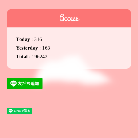
Access
Today
:
316
Yesterday
:
163
Total
:
196242