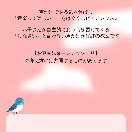
声かけでやる気を伸ばし
「音楽って楽しい！」をはぐくむピアノレッスン
お子さんが自主的におうち練習してくる
「しなさい」と言わない声がけが好評の教室です
【お豆奏法✖️モンテッソーリ】
の考え方には共通するものがあります