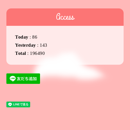
Access
Today
:
86
Yesterday
:
143
Total
:
196490