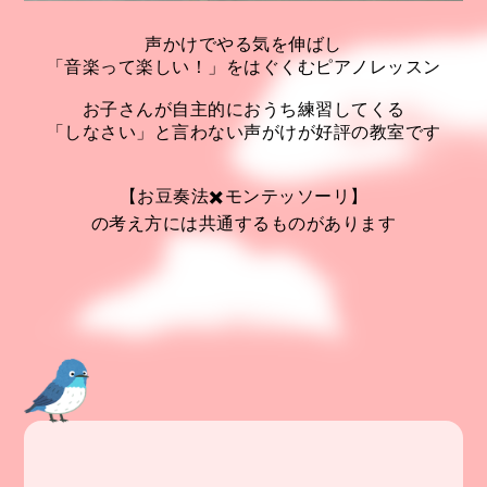
声かけでやる気を伸ばし
「音楽って楽しい！」をはぐくむピアノレッスン
お子さんが自主的におうち練習してくる
「しなさい」と言わない声がけが好評の教室です
【お豆奏法✖️モンテッソーリ】
の考え方には共通するものがあります