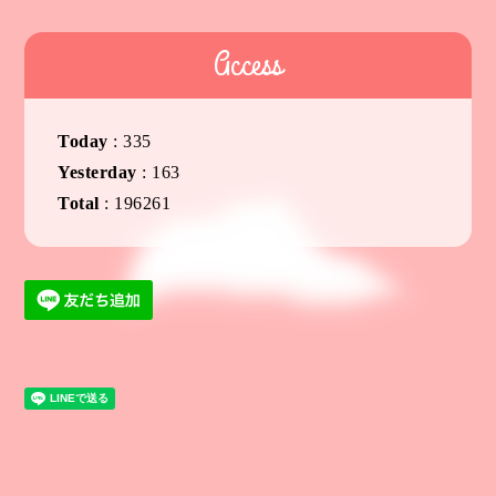
Access
Today
:
335
Yesterday
:
163
Total
:
196261